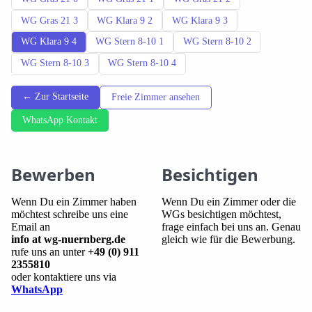
WG Gras 21 3
WG Klara 9 2
WG Klara 9 3
WG Klara 9 4
WG Stern 8-10 1
WG Stern 8-10 2
WG Stern 8-10 3
WG Stern 8-10 4
← Zur Startseite
Freie Zimmer ansehen
WhatsApp Kontakt
Bewerben
Besichtigen
Wenn Du ein Zimmer haben
Wenn Du ein Zimmer oder die
möchtest schreibe uns eine
WGs besichtigen möchtest,
Email an
frage einfach bei uns an. Genau
info at wg-nuernberg.de
gleich wie für die Bewerbung.
rufe uns an unter
+49 (0) 911
2355810
oder kontaktiere uns via
WhatsApp