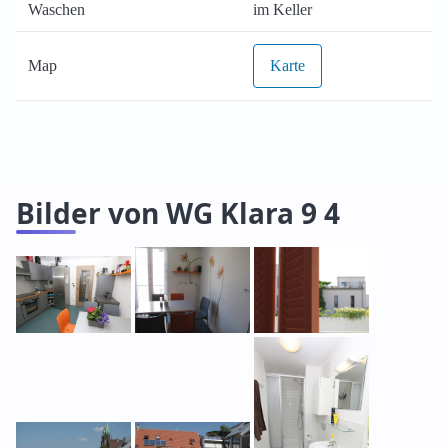
Waschen
im Keller
Map
Karte
Bilder von WG Klara 9 4