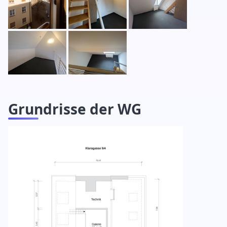
Grundrisse der WG