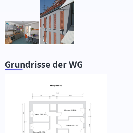
Grundrisse der WG