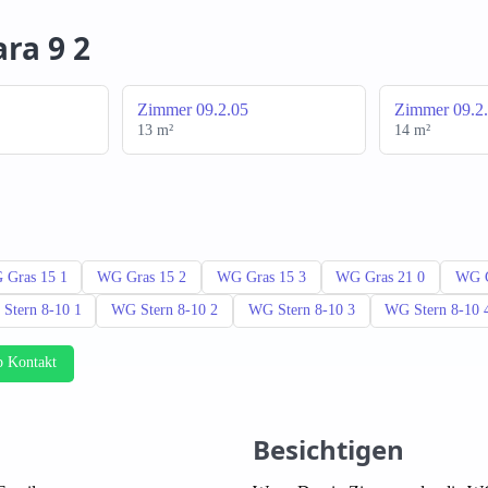
ra 9 2
Zimmer 09.2.05
Zimmer 09.2
13 m²
14 m²
 Gras 15 1
WG Gras 15 2
WG Gras 15 3
WG Gras 21 0
WG G
Stern 8-10 1
WG Stern 8-10 2
WG Stern 8-10 3
WG Stern 8-10 
 Kontakt
Besichtigen