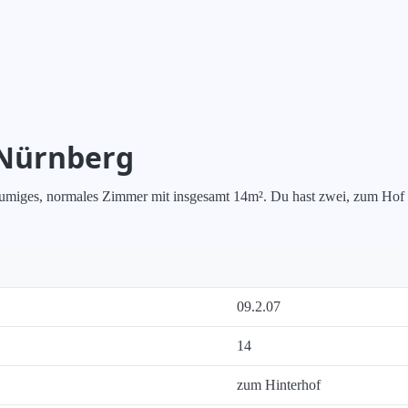
 Nürnberg
äumiges, normales Zimmer mit insgesamt 14m². Du hast zwei, zum Hof aus
09.2.07
14
zum Hinterhof