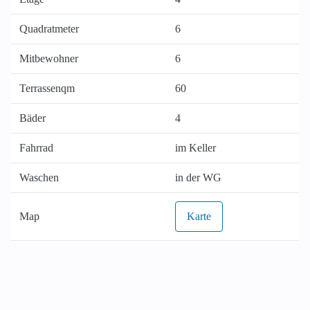
Quadratmeter
6
Mitbewohner
6
Terrassenqm
60
Bäder
4
Fahrrad
im Keller
Waschen
in der WG
Map
Karte