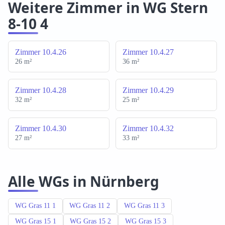
Weitere Zimmer in WG Stern
8-10 4
Zimmer 10.4.26
Zimmer 10.4.27
26 m²
36 m²
Zimmer 10.4.28
Zimmer 10.4.29
32 m²
25 m²
Zimmer 10.4.30
Zimmer 10.4.32
27 m²
33 m²
Alle WGs in Nürnberg
WG Gras 11 1
WG Gras 11 2
WG Gras 11 3
WG Gras 15 1
WG Gras 15 2
WG Gras 15 3