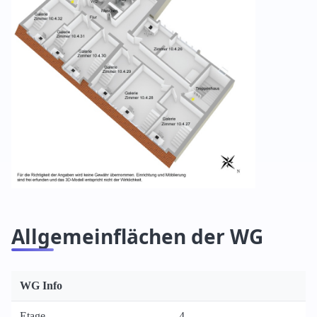
Allgemeinflächen der WG
WG Info
Etage
4