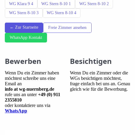
WG Klara 9 4
WG Stern 8-10 1
WG Stern 8-10 2
WG Stern 8-10 3
WG Stern 8-10 4
← Zur Startseite
Freie Zimmer ansehen
WhatsApp Kontakt
Bewerben
Besichtigen
Wenn Du ein Zimmer haben
Wenn Du ein Zimmer oder die
möchtest schreibe uns eine
WGs besichtigen möchtest,
Email an
frage einfach bei uns an. Genau
info at wg-nuernberg.de
gleich wie für die Bewerbung.
rufe uns an unter
+49 (0) 911
2355810
oder kontaktiere uns via
WhatsApp