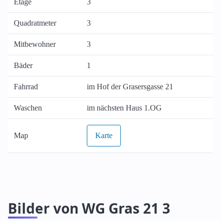
Etage
3
Quadratmeter
3
Mitbewohner
3
Bäder
1
Fahrrad
im Hof der Grasersgasse 21
Waschen
im nächsten Haus 1.OG
Map
Karte
Bilder von WG Gras 21 3