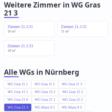
Weitere Zimmer in WG Gras
21 3
Zimmer 21.3.51
Zimmer 21.3.52
10 m²
11 m²
Zimmer 21.3.53
18 m²
Alle WGs in Nürnberg
WG Gras 11 1
WG Gras 11 2
WG Gras 11 3
WG Gras 15 1
WG Gras 15 2
WG Gras 15 3
WG Gras 21 0
WG Gras 21 1
WG Gras 21 2
WG Gras 21 3
WG Klara 9 2
WG Klara 9 3